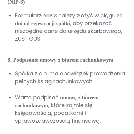
(NIP-8)
Formularz
należy złożyć w ciągu
NIP-8
21
, aby przekazać
dni od rejestracji spółki
niezbędne dane do urzędu skarbowego,
ZUS i GUS.
8. Podpisanie umowy z biurem rachunkowym
Spółka z o.o. ma obowiązek prowadzenia
pełnych ksiąg rachunkowych.
Warto podpisać
umowę z biurem
, które zajmie się
rachunkowym
księgowością, podatkami i
sprawozdawczością finansową.