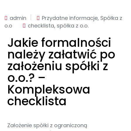
admin
Przydatne informacje
,
Spółka z
o.o
checklista
,
spółka z o.o.
Jakie formalności
należy załatwić po
założeniu spółki z
o.o.? –
Kompleksowa
checklista
Założenie spółki z ograniczoną